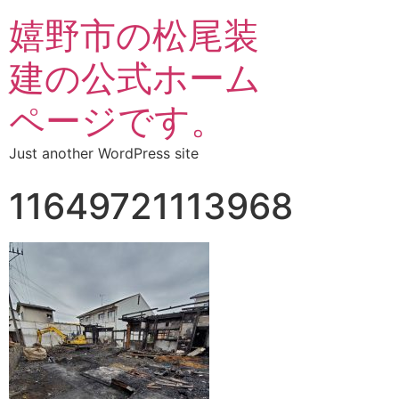
嬉野市の松尾装
建の公式ホーム
ページです。
Just another WordPress site
11649721113968